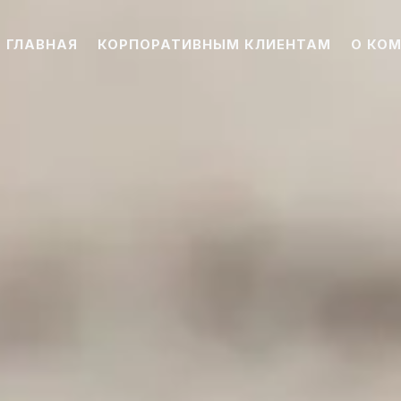
ГЛАВНАЯ
КОРПОРАТИВНЫМ КЛИЕНТАМ
О КО