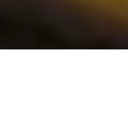
Навигатор по страхованию
Особенности КАСКО «Помощь» как
дополнения к ОСАГО
Программа помогает компенсировать
ущерб, когда виновник установлен и