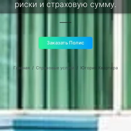
риски и страховую сумму.
Заказать Полис
Главная
Страховые услуги
Югория Квартира