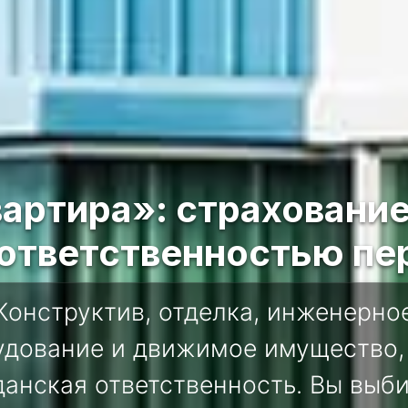
артира»: страхование
 ответственностью пе
Конструктив, отделка, инженерно
удование и движимое имущество,
анская ответственность. Вы выб